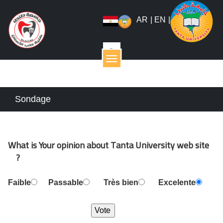
AR
|
EN
|
القائمة
Sondage
What is Your opinion about Tanta University web site
?
Faible
Passable
Très bien
Excelente