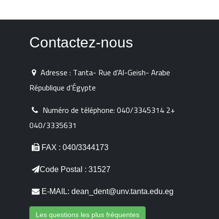
Contactez-nous
Adresse : Tanta- Rue d’Al-Geish- Arabe
République d’Égypte
Numéro de téléphone:
040/3345314 2+
040/3335631
FAX : 040/3344173
Code Postal : 31527
E-MAIL: dean_dent@unv.tanta.edu.eg
Les questions les plus fréquentes