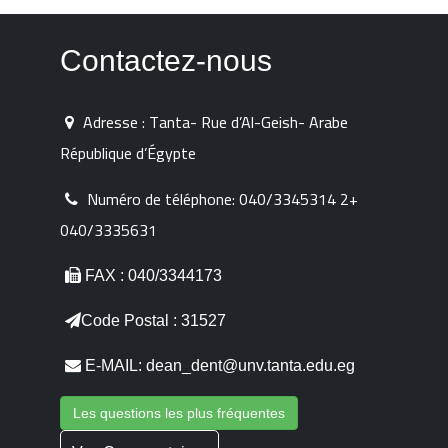
Contactez-nous
Adresse : Tanta- Rue d’Al-Geish- Arabe
République d’Égypte
Numéro de téléphone:
040/3345314 2+
040/3335631
FAX : 040/3344173
Code Postal : 31527
E-MAIL: dean_dent@unv.tanta.edu.eg
Les questions les plus fréquentes