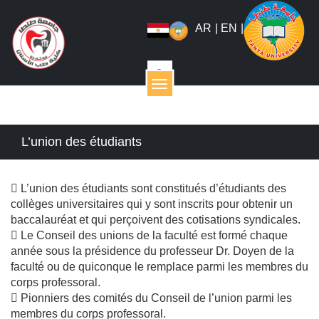
AR
|
EN
|
القائمة
L’union des étudiants
 L’union des étudiants sont constitués d’étudiants des
collèges universitaires qui y sont inscrits pour obtenir un
baccalauréat et qui perçoivent des cotisations syndicales.
 Le Conseil des unions de la faculté est formé chaque
année sous la présidence du professeur Dr. Doyen de la
faculté ou de quiconque le remplace parmi les membres du
corps professoral.
 Pionniers des comités du Conseil de l’union parmi les
membres du corps professoral.