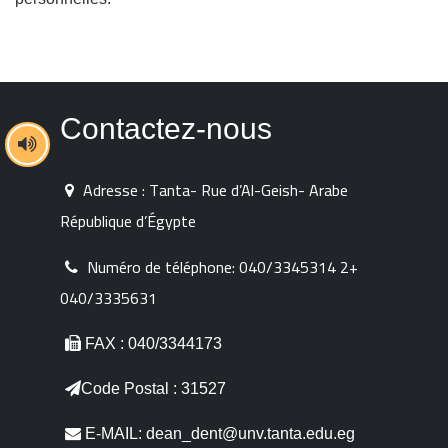
Contactez-nous
Adresse : Tanta- Rue d’Al-Geish- Arabe
République d’Égypte
Numéro de téléphone:
040/3345314 2+
040/3335631
FAX : 040/3344173
Code Postal : 31527
E-MAIL: dean_dent@unv.tanta.edu.eg