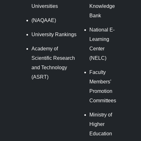
Universities
Knowledge
Bank
(NAQAAE)
National E-
University Rankings
Learning
Academy of
Center
Scientific Research
(NELC)
and Technology
Faculty
(ASRT)
Members’
Promotion
Committees
Ministry of
Higher
Education