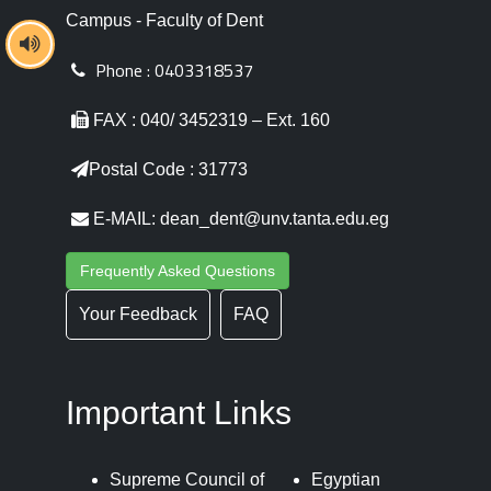
Campus - Faculty of Dent
Phone :
0403318537
FAX : 040/ 3452319 – Ext. 160
Postal Code : 31773
E-MAIL: dean_dent@unv.tanta.edu.eg
Frequently Asked Questions
Your Feedback
FAQ
Important Links
Supreme Council of
Egyptian