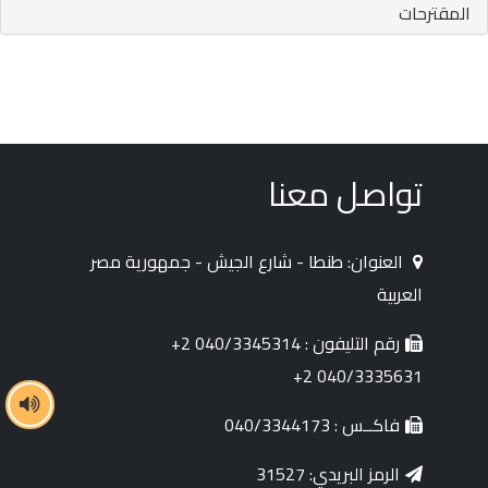
المقترحات
تواصل معنا
العنوان: طنطا - شارع الجيش - جمهورية مصر
العربية
رقم التليفون : 040/3345314 2+
040/3335631 2+
فاكــس : 040/3344173
الرمز البريدي: 31527