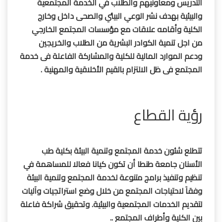
التدريس ومعاونيهم والطلاب في الخدمة المجتمعية
والبيئية بهدف نشر الوعي البيئي والصحى داخل وخارج
الكلية وأقامه علاقات مع مؤسسات المجتمع الخارجي
من اجل تنمية الكوادر البشرية من الطلاب والخريجين
ودعم الموارد المالية للكلية والمشاركة الفاعلة فى خدمة
المجتمع فى ظل الالتزام بالقيم الأخلاقية والمهنية .
رؤية القطاع
تتطلع شئون خدمة المجتمع وتنمية البيئة بكلية طب
الأسنان جامعة طنطا أن تكون كيانا فعالا للمساهمة في
تنظيم وتنفيذ برامج متنوعة لخدمة المجتمع وتنمية البيئة
وفقاَ لاحتياجات المجتمع من خلال وضع استراتجيات وآليات
لتقديم الخدمات المجتمعية والبيئية. وتحقيق شراكة فاعلة
بين الكلية وأطراف المجتمع ..