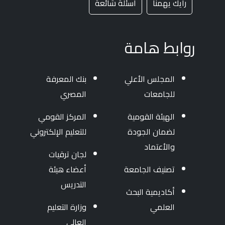
رأيك يهمنا
أسئلة شائعة
روابط هامة
المجلس الأعلي
بنك المعرفة
للجامعات
المصري
الهيئة القومية
المركز القومي
لضمان الجودة
للتعليم الإلكتروني
والأعتماد
لجان ترقيات
تصنيف الجامعة
أعضاء هيئة
التدريس
أكاديمية البحث
العلمي
وزارة التعليم
العالى