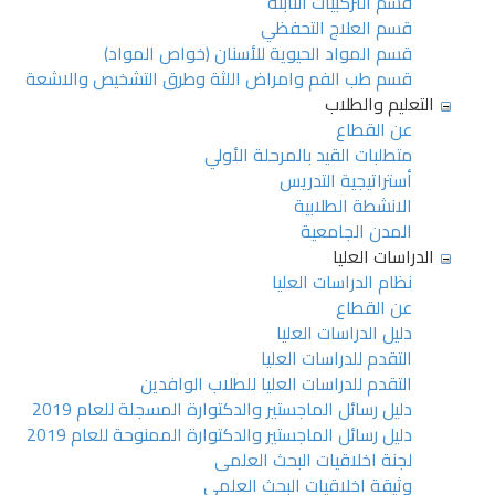
قسم التركبيات الثابتة
قسم العلاج التحفظي
قسم المواد الحيوية للأسنان (خواص المواد)
قسم طب الفم وامراض اللثة وطرق التشخيص والاشعة
التعليم والطلاب
عن القطاع
متطلبات القيد بالمرحلة الأولي
أستراتيجية التدريس
الانشطة الطلابية
المدن الجامعية
الدراسات العليا
نظام الدراسات العليا
عن القطاع
دليل الدراسات العليا
التقدم للدراسات العليا
التقدم للدراسات العليا للطلاب الوافدين
دليل رسائل الماجستير والدكتوارة المسجلة للعام 2019
دليل رسائل الماجستير والدكتوارة الممنوحة للعام 2019
لجنة اخلاقيات البحث العلمى
وثيقة اخلاقيات البحث العلمى