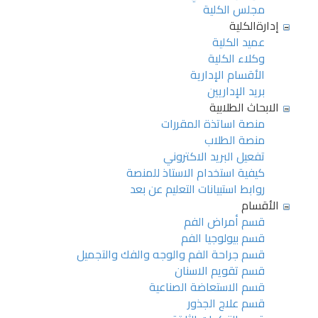
مجلس الكلية
إدارةالكلية
عميد الكلية
وكلاء الكلية
الأقسام الإدارية
بريد الإداريين
الابحاث الطلابية
منصة اساتذة المقررات
منصة الطلاب
تفعيل البريد الاكتروني
كيفية استخدام الاستاذ للمنصة
روابط استبيانات التعليم عن بعد
الأقسام
قسم أمراض الفم
قسم بيولوجيا الفم
قسم جراحة الفم والوجه والفك والتجميل
قسم تقويم الاسنان
قسم الاستعاضة الصناعية
قسم علاج الجذور