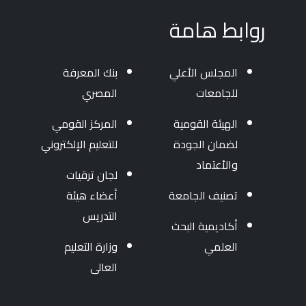
روابط هامة
المجلس الأعلي
بنك المعرفة
للجامعات
المصري
الهيئة القومية
المركز القومي
لضمان الجودة
للتعليم الإلكتروني
والأعتماد
لجان ترقيات
تصنيف الجامعة
أعضاء هيئة
التدريس
أكاديمية البحث
العلمي
وزارة التعليم
العالى