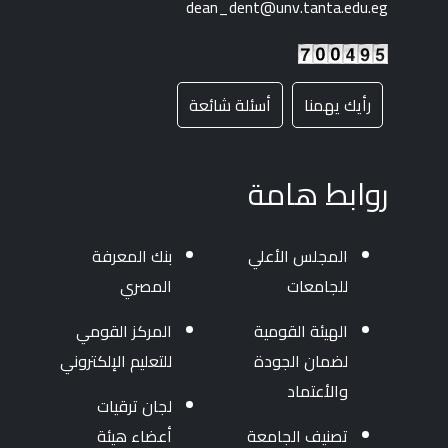
dean_dent@unv.tanta.edu.eg
رأيك يهمنا
أسئلة شائعة
روابط هامة
المجلس الأعلي
بنك المعرفة
للجامعات
المصري
الهيئة القومية
المركز القومي
لضمان الجودة
للتعليم الإلكتروني
والأعتماد
لجان ترقيات
تصنيف الجامعة
أعضاء هيئة