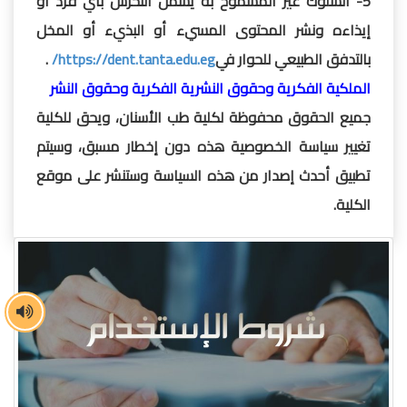
5- السلوك غير المسموح به يشمل التحرش بأي فرد أو
إيذاءه ونشر المحتوى المسيء أو البذيء أو المخل
بالتدفق الطبيعي للحوار في
https://dent.tanta.edu.eg/
.
الملكية الفكرية وحقوق النشرية الفكرية وحقوق النشر
جميع الحقوق محفوظة لكلية طب الأسنان، ويحق للكلية
تغيير سياسة الخصوصية هذه دون إخطار مسبق، وسيتم
تطبيق أحدث إصدار من هذه السياسة وستنشر على موقع
الكلية.