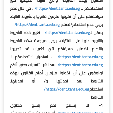
القانون بهذه الشروط، والتي سيبدأ تطبيقها فور
استخدامكم لـ
https://dent.tanta.edu.eg/
. في حال عدم
موافقتكم على أن تكونوا ملزمين قانونيا بالشروط التالية،
يرجي عدم استخدام/تصفح
https://dent.tanta.edu.eg/
.
يمكن لـ
https://dent.tanta.edu.eg/
تغيير هذه الشروط
بالتنويه عنها على الانترنت. يرجى مراجعة هذه الشروط
بانتظام لضمان معرفتكم لأي تغيرات قد تجريها
https://dent.tanta.edu.eg/
. استمرار استخدامكم لـ
https://dent.tanta.edu.eg/
بعد نشر التغييرات يعني أنكم
توافقون على أن تكونوا ملزمين أمام القانون بهذه
الشروط بعد تحديثها و/ أو تعديلها.
استخدام
https://dent.tanta.edu.eg/
الشروط
1- لا يسمح لكم بنسخ محتوى