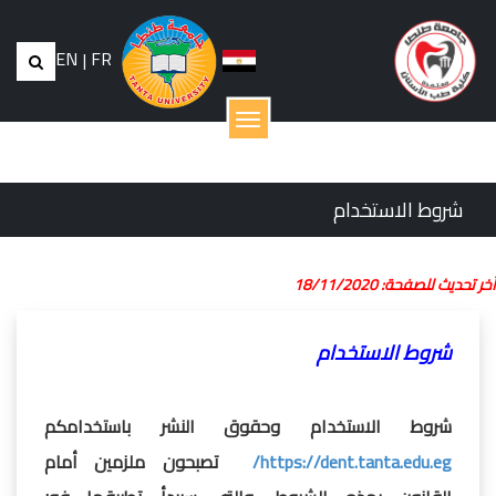
EN
|
FR
القائمة
شروط الاستخدام
أخر تحديث للصفحة: 18/11/2020
شروط الاستخدام
شروط الاستخدام وحقوق النشر باستخدامكم
https://dent.tanta.edu.eg/
تصبحون ملزمين أمام