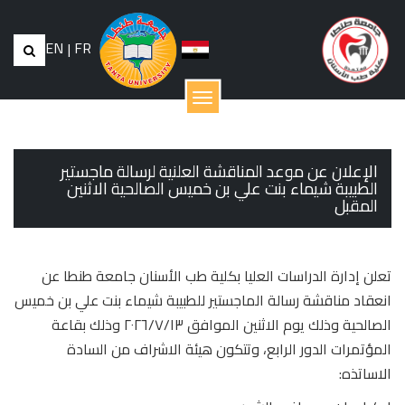
EN
|
FR
القائمة
الإعلان عن موعد المناقشة العلنية لرسالة ماجستير
الطبيبة شيماء بنت علي بن خميس الصالحية الاثنين
المقبل
تعلن إدارة الدراسات العليا بكلية طب الأسنان جامعة طنطا عن
انعقاد مناقشة رسالة الماجستير للطبيبة شيماء بنت علي بن خميس
الصالحية وذلك يوم الاثنين الموافق ٢٠٢٦/٧/١٣ وذلك بقاعة
المؤتمرات الدور الرابع، وتتكون هيئة الاشراف من السادة
الاساتذه: