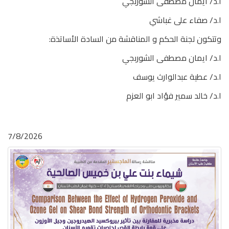
ا.د/ ايمان مصطفى الشوربجي
ا.د/ صفاء على غباشي
وتتكون لجنة الحكم و المناقشة من السادة الأساتذة:
ا.د/ ايمان مصطفى الشوربجي
ا.د/ عطية عبدالوارث يوسف
ا.د/ خالد سمير فؤاد ابو العزم
7/8/2026