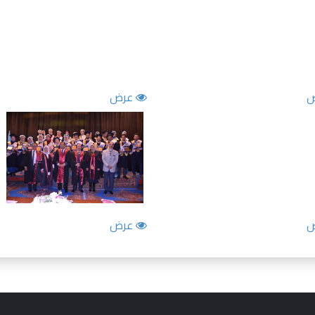
عرض
عرض