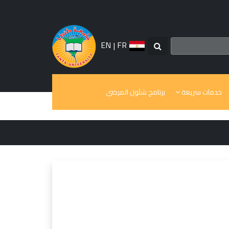
EN
|
FR
خدمات سريعة
برنامج شئون المرضى